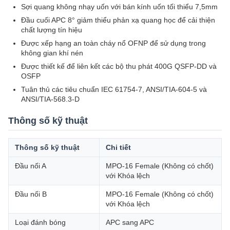
Sợi quang không nhạy uốn với bán kính uốn tối thiểu 7,5mm
Đầu cuối APC 8° giảm thiểu phản xạ quang học để cải thiện
chất lượng tín hiệu
Được xếp hạng an toàn cháy nổ OFNP để sử dụng trong
không gian khí nén
Được thiết kế để liên kết các bộ thu phát 400G QSFP-DD và
OSFP
Tuân thủ các tiêu chuẩn IEC 61754-7, ANSI/TIA-604-5 và
ANSI/TIA-568.3-D
Thông số kỹ thuật
Thông số kỹ thuật
Chi tiết
Đầu nối A
MPO-16 Female (Không có chốt)
với Khóa lệch
Đầu nối B
MPO-16 Female (Không có chốt)
với Khóa lệch
Loại đánh bóng
APC sang APC