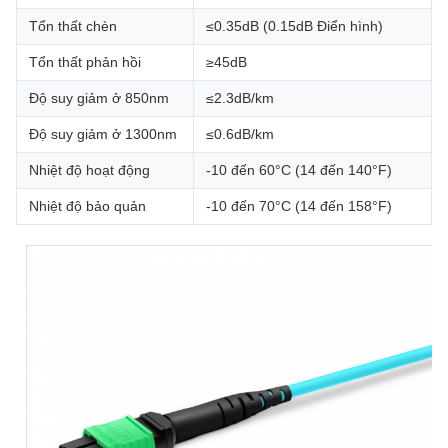
Tổn thất chèn
≤0.35dB (0.15dB Điển hình)
Tổn thất phản hồi
≥45dB
Độ suy giảm ở 850nm
≤2.3dB/km
Độ suy giảm ở 1300nm
≤0.6dB/km
Nhiệt độ hoạt động
-10 đến 60°C (14 đến 140°F)
Nhiệt độ bảo quản
-10 đến 70°C (14 đến 158°F)