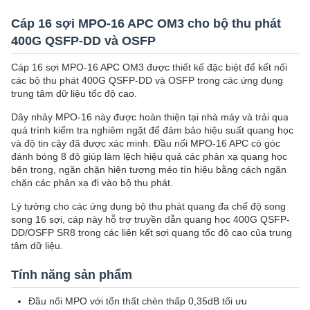
Cáp 16 sợi MPO-16 APC OM3 cho bộ thu phát
400G QSFP-DD và OSFP
Cáp 16 sợi MPO-16 APC OM3 được thiết kế đặc biệt để kết nối
các bộ thu phát 400G QSFP-DD và OSFP trong các ứng dụng
trung tâm dữ liệu tốc độ cao.
Dây nhảy MPO-16 này được hoàn thiện tại nhà máy và trải qua
quá trình kiểm tra nghiêm ngặt để đảm bảo hiệu suất quang học
và độ tin cậy đã được xác minh. Đầu nối MPO-16 APC có góc
đánh bóng 8 độ giúp làm lệch hiệu quả các phản xạ quang học
bên trong, ngăn chặn hiện tượng méo tín hiệu bằng cách ngăn
chặn các phản xạ đi vào bộ thu phát.
Lý tưởng cho các ứng dụng bộ thu phát quang đa chế độ song
song 16 sợi, cáp này hỗ trợ truyền dẫn quang học 400G QSFP-
DD/OSFP SR8 trong các liên kết sợi quang tốc độ cao của trung
tâm dữ liệu.
Tính năng sản phẩm
Đầu nối MPO với tổn thất chèn thấp 0,35dB tối ưu