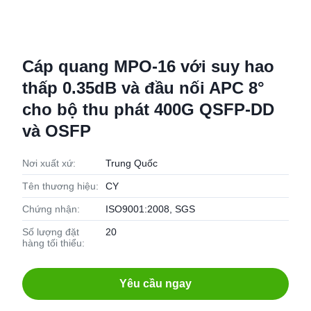
Cáp quang MPO-16 với suy hao
thấp 0.35dB và đầu nối APC 8°
cho bộ thu phát 400G QSFP-DD
và OSFP
Nơi xuất xứ:
Trung Quốc
Tên thương hiệu:
CY
Chứng nhận:
ISO9001:2008, SGS
Số lượng đặt
20
hàng tối thiểu:
Yêu cầu ngay