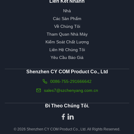
Liên Kết Nhanh
Nhà
Các Sản Phẩm
Về Chúng Tôi
Tham Quan Nhà Máy
Kiểm Soát Chất Lượng
Liên Hệ Chúng Tôi
Yêu Cầu Báo Giá
Shenzhen CY COM Product Co., Ltd
0086-755-291666642
sales7@szchenyang.com.cn
Đi Theo Chúng Tôi.
© 2026 Shenzhen CY COM Product Co., Ltd. All Rights Reserved.