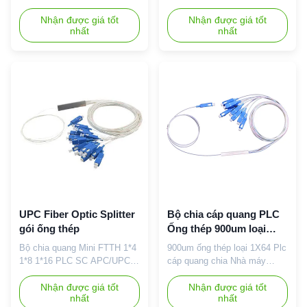
FTTH FTTB 1x8 SC upc Apc
chia quang 1X8 PLC sc upc
Fiber Optic PLC Splitter với
Nhận được giá tốt
giá bộ chia quang học 1x8
Nhận được giá tốt
nhất
nhất
ABS Box 1260-1650nm Mô
1x16 sc apc plc hộp chia
tả: PLC Splitter (Planar Light-
quang thụ động Mô tả: CY
wave Circuit Splitter) là một
COM cung cấp một loạt các
loại thiết bị quản lý năng
bộ chia 1xN và 2xN được
lượng quang học được chế
thiết kế riêng cho các ứng
tạo bằng công nghệ dẫn sóng
dụng cụ thể: 1,a. Các phiên
quang học silica.PLC Splitter
bản bộ chia 1x2, 1x4, 1x8,
c...
1x16, 1x32, 1x64, ...
UPC Fiber Optic Splitter
Bộ chia cáp quang PLC
gói ống thép
Ống thép 900um loại
1X64
Bộ chia quang Mini FTTH 1*4
900um ống thép loại 1X64 Plc
1*8 1*16 PLC SC APC/UPC
cáp quang chia Nhà máy
Single mode Mô tả: Bộ chia
OEM 1x2 1x4 1x8 1x16 1X32
PLC có nghĩa là bộ chia mạch
Nhận được giá tốt
1X64 splitter plc 900um ống
Nhận được giá tốt
nhất
nhất
ánh sáng phẳng, dựa trên
thép loại ống quang sợi fbt