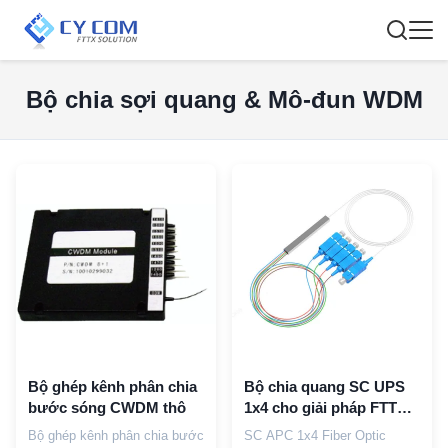
Bộ chia sợi quang & Mô-đun WDM
Bộ ghép kênh phân chia
Bộ chia quang SC UPS
bước sóng CWDM thô
1x4 cho giải pháp FTTH
cáp 0.9mm
Bộ ghép kênh phân chia bước
SC APC 1x4 Fiber Optic