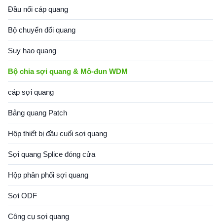
Đầu nối cáp quang
Bộ chuyển đổi quang
Suy hao quang
Bộ chia sợi quang & Mô-đun WDM
cáp sợi quang
Bảng quang Patch
Hộp thiết bị đầu cuối sợi quang
Sợi quang Splice đóng cửa
Hộp phân phối sợi quang
Sợi ODF
Công cụ sợi quang