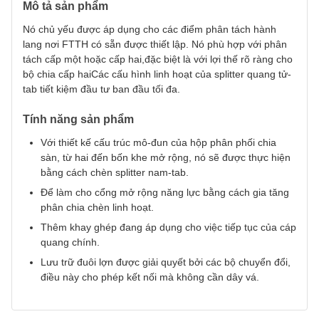
Mô tả sản phẩm
Nó chủ yếu được áp dụng cho các điểm phân tách hành
lang nơi FTTH có sẵn được thiết lập. Nó phù hợp với phân
tách cấp một hoặc cấp hai,đặc biệt là với lợi thế rõ ràng cho
bộ chia cấp haiCác cấu hình linh hoạt của splitter quang tử-
tab tiết kiệm đầu tư ban đầu tối đa.
Tính năng sản phẩm
Với thiết kế cấu trúc mô-đun của hộp phân phối chia
sàn, từ hai đến bốn khe mở rộng, nó sẽ được thực hiện
bằng cách chèn splitter nam-tab.
Để làm cho cổng mở rộng năng lực bằng cách gia tăng
phân chia chèn linh hoạt.
Thêm khay ghép đang áp dụng cho việc tiếp tục của cáp
quang chính.
Lưu trữ đuôi lợn được giải quyết bởi các bộ chuyển đổi,
điều này cho phép kết nối mà không cần dây vá.