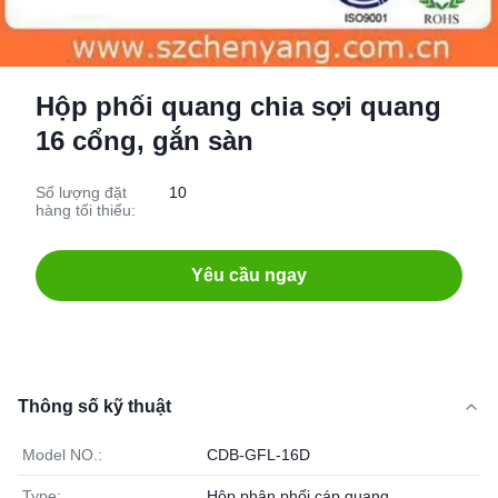
Hộp phối quang chia sợi quang
16 cổng, gắn sàn
Số lượng đặt
10
hàng tối thiểu:
Yêu cầu ngay
Thông số kỹ thuật
Model NO.:
CDB-GFL-16D
Type:
Hộp phân phối cáp quang