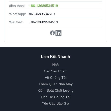
điện thoại:
+86-13689534519
Whatsapp:
8613689534519
WeChat:
+86-13689534519
Liên Kết Nhanh
Nhà
Các Sản Phẩm
Về Chúng Tôi
Tham Quan Nhà Máy
Kiểm Soát Chất Lượng
Liên Hệ Chúng Tôi
Yêu Cầu Báo Giá